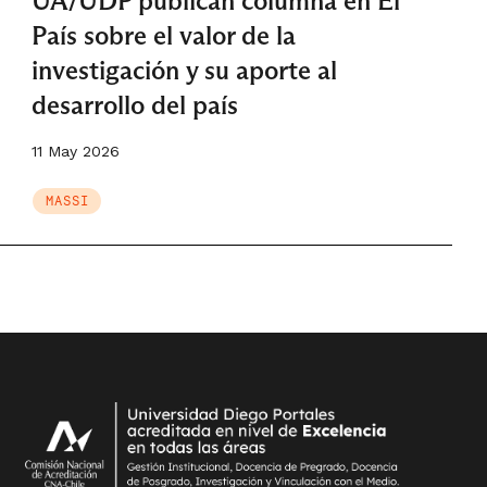
UA/UDP publican columna en El
País sobre el valor de la
investigación y su aporte al
desarrollo del país
11 May 2026
MASSI