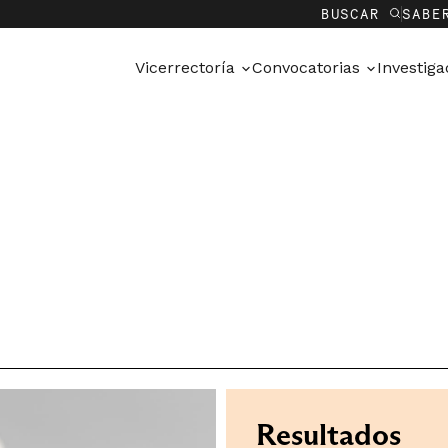
BUSCAR
SABE
Vicerrectoría
Convocatorias
Investig
Resultados