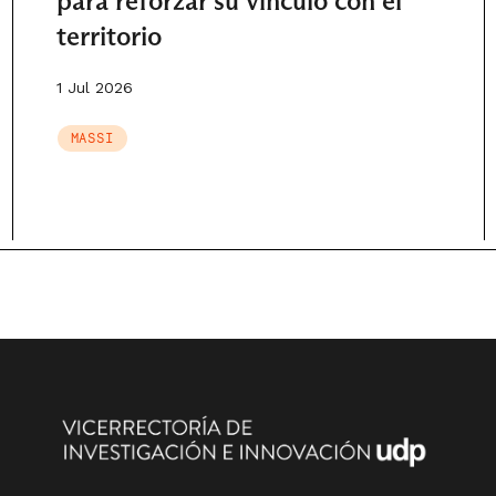
para reforzar su vínculo con el
territorio
1 Jul 2026
MASSI