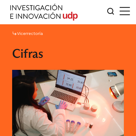
Vicerrectoría
Cifras