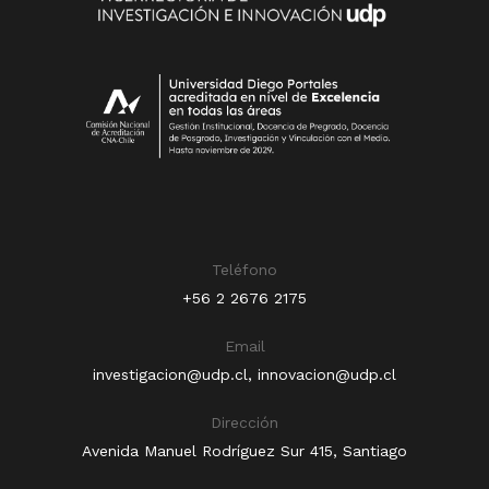
Teléfono
+56 2 2676 2175
Email
investigacion@udp.cl
,
innovacion@udp.cl
Dirección
Avenida Manuel Rodríguez Sur 415, Santiago