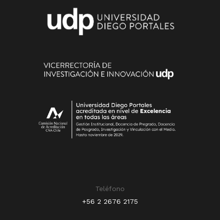
científicos en revistas indexadas en la Web
of Science o en SCOPUS. La apertura de
esta convocatoria será informada por
correo electrónico a toda la comunidad y
autoridades.
Bases
Informe de Cierre
Concurso
Teléfono
+56 2 2676 2175