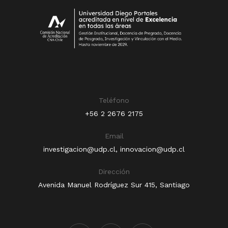
Teléfono
+56 2 2676 2175
Email
investigacion@udp.cl
,
innovacion@udp.cl
Dirección
Avenida Manuel Rodríguez Sur 415, Santiago