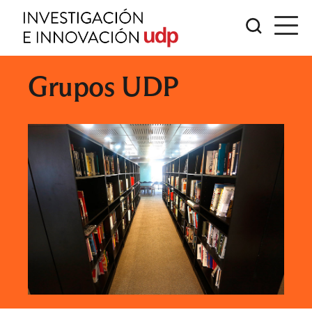
Grupos UDP