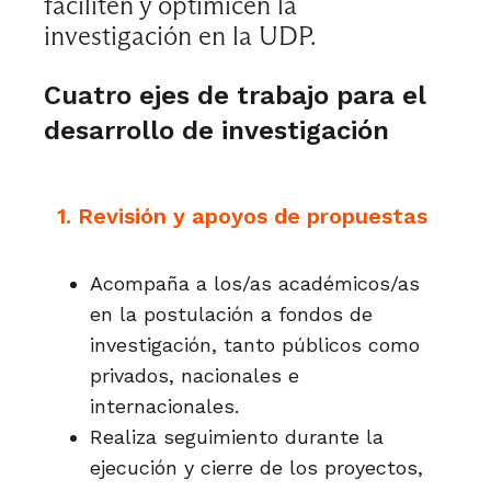
faciliten y optimicen la
investigación en la UDP.
Cuatro ejes de trabajo para el
desarrollo de investigación
1. Revisión y apoyos de propuestas
Acompaña a los/as académicos/as
en la postulación a fondos de
investigación, tanto públicos como
privados, nacionales e
internacionales.
Realiza seguimiento durante la
ejecución y cierre de los proyectos,