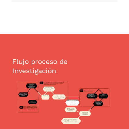
Flujo proceso de
Investigación