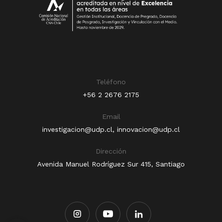
Teléfono
+56 2 2676 2175
Email
investigacion@udp.cl
,
innovacion@udp.cl
Dirección
Avenida Manuel Rodríguez Sur 415, Santiago