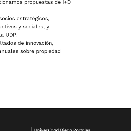
stionamos propuestas de I+D
cios estratégicos,
tivos y sociales, y
la UDP.
ltados de innovación,
anuales sobre propiedad