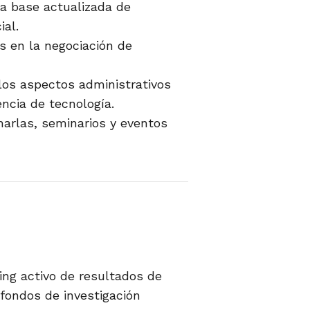
 base actualizada de
ial.
 en la negociación de
los aspectos administrativos
encia de tecnología.
harlas, seminarios y eventos
ng activo de resultados de
 fondos de investigación