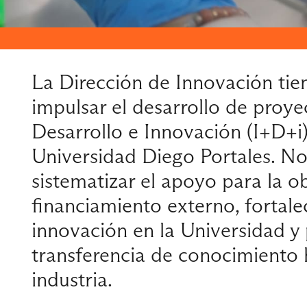
La Dirección de Innovación ti
impulsar el desarrollo de proye
Desarrollo e Innovación (I+D+i)
Universidad Diego Portales. N
sistematizar el apoyo para la o
financiamiento externo, fortalec
innovación en la Universidad y
transferencia de conocimiento h
industria.