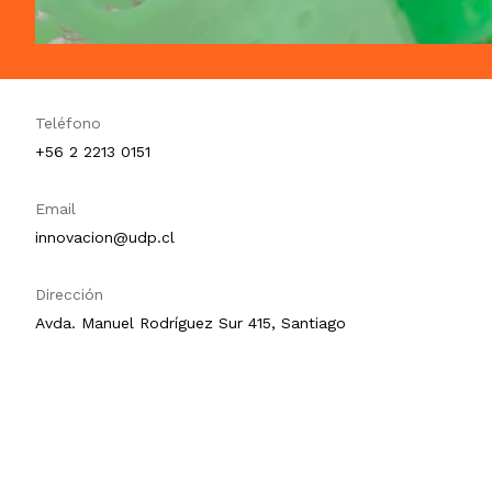
Teléfono
+56 2 2213 0151
Email
innovacion@udp.cl
Dirección
Avda. Manuel Rodríguez Sur 415, Santiago