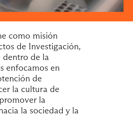
ene como misión
ctos de Investigación,
 dentro de la
os enfocamos en
btención de
er la cultura de
 promover la
acia la sociedad y la