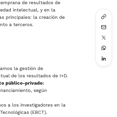
 temprana de resultados de
edad intelectual, y en la
s principales: la creación de
nto a terceros.
amos la gestión de
ctual de los resultados de I+D.
to público-privado:
inanciamiento, según
s a los investigadores en la
Tecnológicas (EBCT).