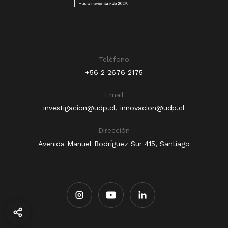
Teléfono
+56 2 2676 2175
Email
investigacion@udp.cl
,
innovacion@udp.cl
Dirección
Avenida Manuel Rodríguez Sur 415, Santiago