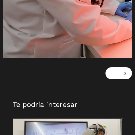
Te podría interesar