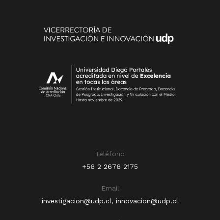
Teléfono
+56 2 2676 2175
Email
investigacion@udp.cl
,
innovacion@udp.cl