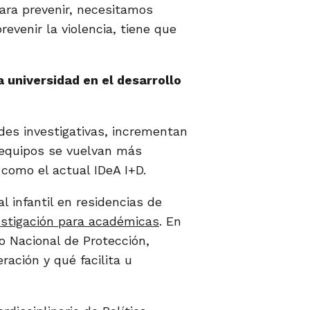
Para prevenir, necesitamos
evenir la violencia, tiene que
a universidad en el desarrollo
des investigativas, incrementan
s equipos se vuelvan más
como el actual IDeA I+D.
 infantil en residencias de
estigación para académicas
. En
o Nacional de Protección,
ación y qué facilita u