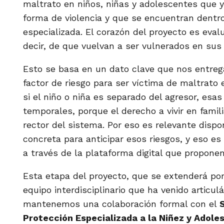
maltrato en niños, niñas y adolescentes que y
forma de violencia y que se encuentran dentr
especializada. El corazón del proyecto es evalu
decir, de que vuelvan a ser vulnerados en sus
Esto se basa en un dato clave que nos entrega 
factor de riesgo para ser víctima de maltrato 
si el niño o niña es separado del agresor, es
temporales, porque el derecho a vivir en famili
rector del sistema. Por eso es relevante disp
concreta para anticipar esos riesgos, y eso e
a través de la plataforma digital que propone
Esta etapa del proyecto, que se extenderá po
equipo interdisciplinario que ha venido artic
mantenemos una colaboración formal con el
Protección Especializada a la Niñez y Adole