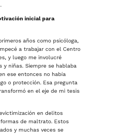
.
ivación inicial para
 primeros años como psicóloga,
mpecé a trabajar con el Centro
es, y luego me involucré
s y niñas. Siempre se hablaba
o en ese entonces no había
sgo o protección. Esa pregunta
ansformó en el eje de mi tesis
evictimización en delitos
 formas de maltrato. Estos
tados y muchas veces se