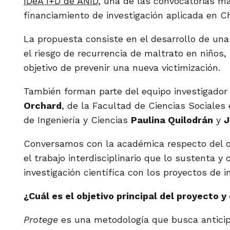
IDeA I+D de ANID
, una de las convocatorias m
financiamiento de investigación aplicada en Ch
La propuesta consiste en el desarrollo de una
el riesgo de recurrencia de maltrato en niños,
objetivo de prevenir una nueva victimización.
También forman parte del equipo investigado
Orchard
, de la Facultad de Ciencias Sociales 
de Ingeniería y Ciencias
Paulina Quilodrán
y
J
Conversamos con la académica respecto del or
el trabajo interdisciplinario que lo sustenta y 
investigación científica con los proyectos de i
¿Cuál es el objetivo principal del proyecto y
Protege
es una metodología que busca anticip