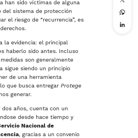
a han sido víctimas de alguna
o del sistema de protección
ar el riesgo de “recurrencia”, es
 derechos.
la evidencia: el principal
es haberlo sido antes. Incluso
as medidas son generalmente
a sigue siendo un principio
oner de una herramienta
s lo que busca entregar
Protege
mos generar.
r dos años, cuenta con un
ulándose desde hace tiempo y
Servicio Nacional de
scencia
, gracias a un convenio