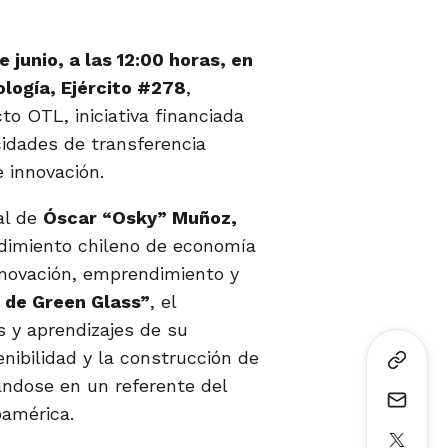
 junio, a las 12:00 horas, en
ología, Ejército #278
,
to OTL, iniciativa financiada
cidades de transferencia
 innovación.
al de
Óscar “Osky” Muñoz,
dimiento chileno de economía
innovación, emprendimiento y
a de Green Glass”
, el
s y aprendizajes de su
enibilidad y la construcción de
ndose en un referente del
oamérica.