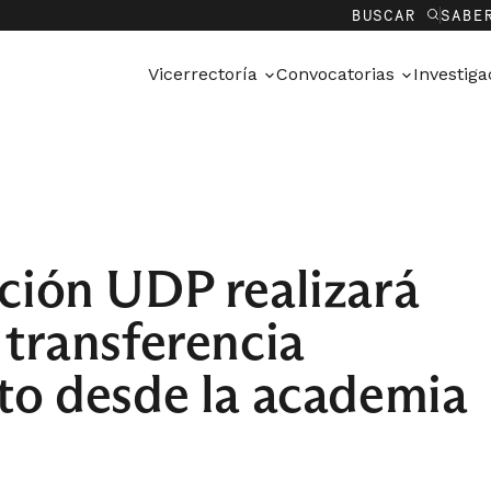
BUSCAR
SABE
Vicerrectoría
Convocatorias
Investig
ción UDP realizará
 transferencia
to desde la academia