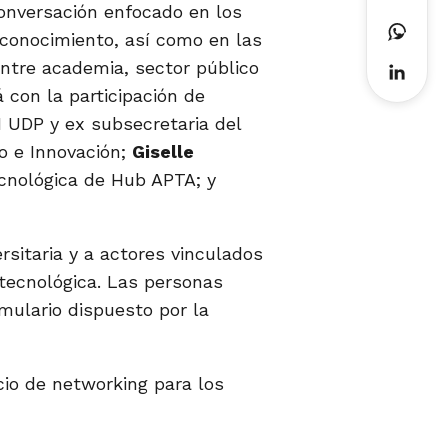
conversación enfocado en los
 conocimiento, así como en las
entre academia, sector público
 con la participación de
I UDP y ex subsecretaria del
to e Innovación;
Giselle
ecnológica de Hub APTA; y
rsitaria y a actores vinculados
tecnológica. Las personas
rmulario dispuesto por la
cio de networking para los