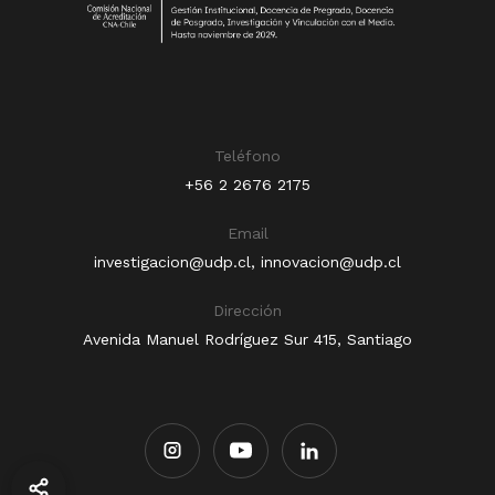
Teléfono
+56 2 2676 2175
Email
investigacion@udp.cl
,
innovacion@udp.cl
Dirección
Avenida Manuel Rodríguez Sur 415, Santiago