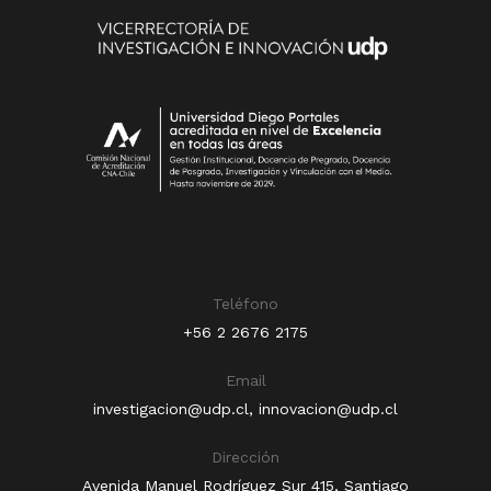
Teléfono
+56 2 2676 2175
Email
investigacion@udp.cl
,
innovacion@udp.cl
Dirección
Avenida Manuel Rodríguez Sur 415, Santiago