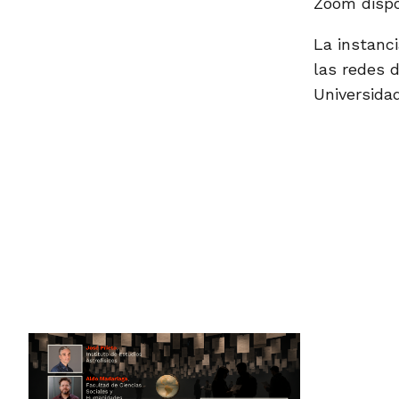
Zoom dispo
La instanc
las redes 
Universidad