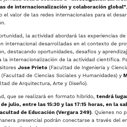
as de internacionalización y colaboración global”
o el valor de las redes internacionales para el desar
ón.
rtunidad, la actividad abordará las experiencias de
ón internacional desarrolladas en el contexto de pr
ión, destacando oportunidades, desafíos y aprendiza
 la internacionalización de la actividad científica. P
sitores
Jose Prieto
(Facultad de Ingeniería y Cienci
(Facultad de Ciencias Sociales y Humanidades) y
M
tad de Arquitectura, Arte y Diseño).
d, que se realizará en formato híbrido,
tendrá lugar
e julio, entre las 15:30 y las 17:15
horas, en la sa
Facultad de Educación (Vergara 249)
. Quienes no 
 manera presencial podrán conectarse a través del e