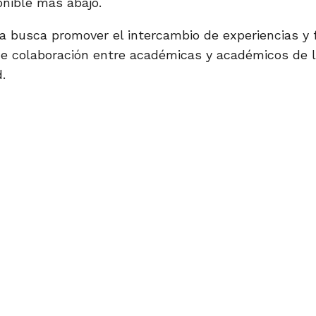
nible más abajo.
ia busca promover el intercambio de experiencias y 
de colaboración entre académicas y académicos de 
.