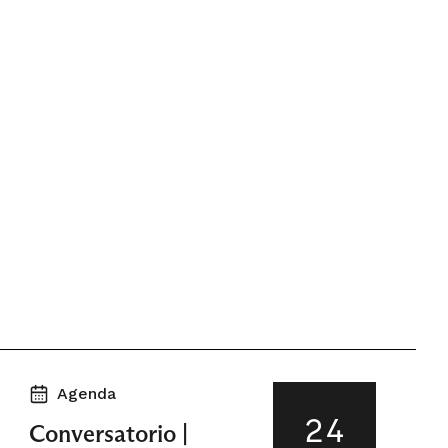
Agenda
24
Conversatorio |