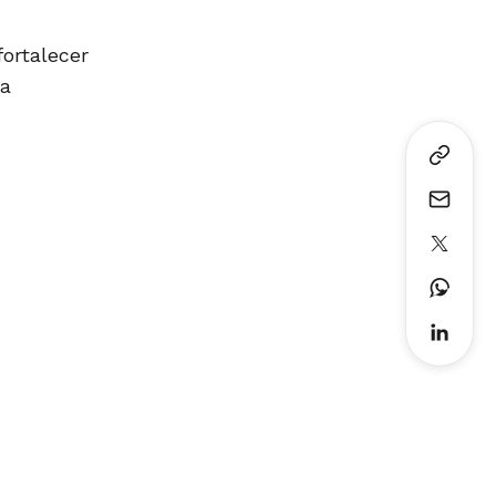
fortalecer
la