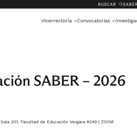
BUSCAR
SABE
Vicerrectoría
Convocatorias
Investig
gación SABER – 2026
: Sala 201, Facultad de Educación Vergara #249 | ZOOM