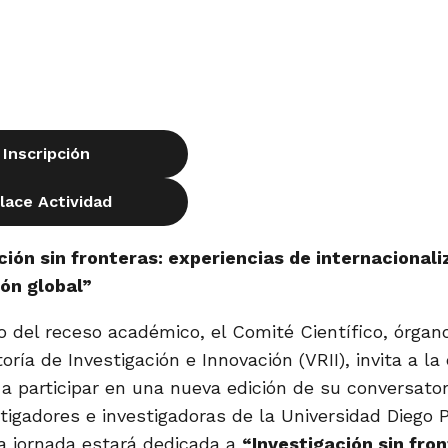
Inscripción
lace Actividad
ción sin fronteras: experiencias de internacionali
ón global”
o del receso académico, el Comité Científico, órgan
toría de Investigación e Innovación (VRII), invita a 
a participar en una nueva edición de su conversator
tigadores e investigadoras de la Universidad Diego P
la jornada estará dedicada a
“Investigación sin fron